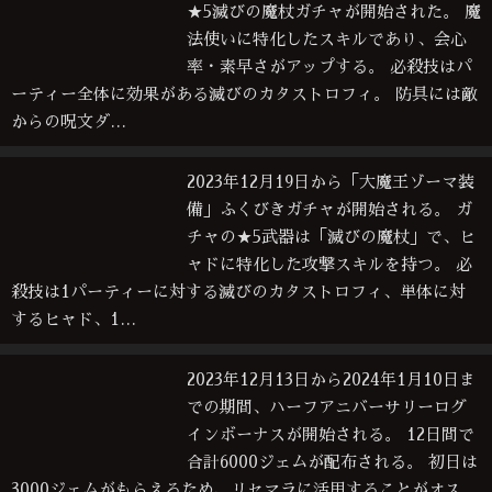
★5滅びの魔杖ガチャが開始された。 魔
法使いに特化したスキルであり、会心
率・素早さがアップする。 必殺技はパ
ーティー全体に効果がある滅びのカタストロフィ。 防具には敵
からの呪文ダ…
2023年12月19日から「大魔王ゾーマ装
備」ふくびきガチャが開始される。 ガ
チャの★5武器は「滅びの魔杖」で、ヒ
ャドに特化した攻撃スキルを持つ。 必
殺技は1パーティーに対する滅びのカタストロフィ、単体に対
するヒャド、1…
2023年12月13日から2024年1月10日ま
での期間、ハーフアニバーサリーログ
インボーナスが開始される。 12日間で
合計6000ジェムが配布される。 初日は
3000ジェムがもらえるため、リセマラに活用することがオス