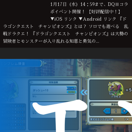
1月17日（水）14：59まで、DQⅢコラ
ボイベント開催！ 【好評配信中！】
▼iOS リンク ▼Android リンク 『ド
ラゴンクエスト チャンピオンズ』とは？ ソロでも遊べる 乱
戦ドラクエ！ 『ドラゴンクエスト チャンピオンズ』は大勢の
冒険者とモンスターが入り乱れる知恵と勇気の...
エ