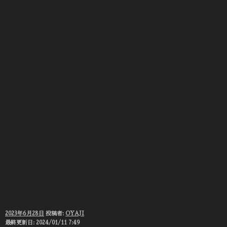
投
2023年6月28日
投稿者:
OYAJI
稿
最終更新日: 2024/01/11 7:49