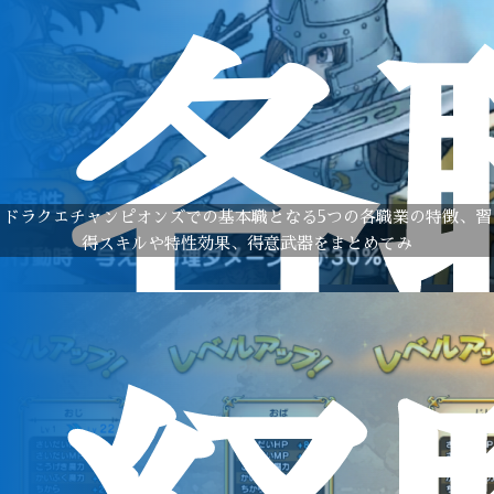
各
ドラクエチャンピオンズでの基本職となる5つの各職業の特徴、習
得スキルや特性効果、得意武器をまとめてみ