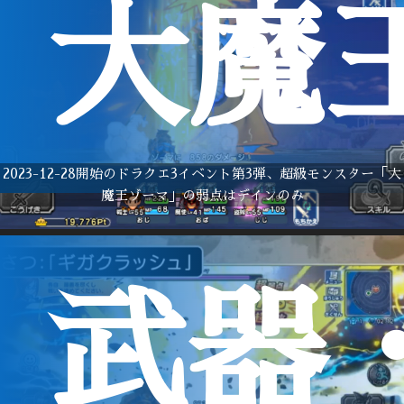
大魔
2023-12-28開始のドラクエ3イベント第3弾、超級モンスター「大
魔王ゾーマ」の弱点はデインのみ
武器