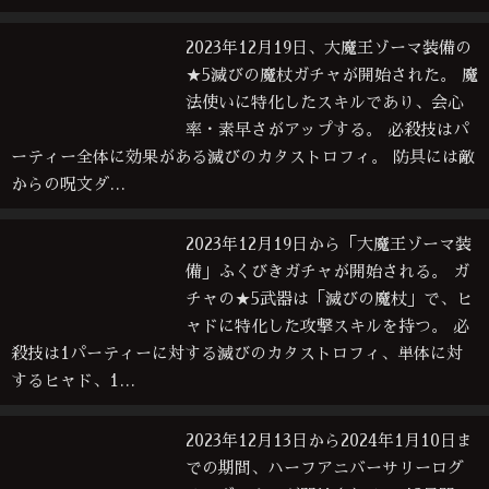
2023年12月19日、大魔王ゾーマ装備の
★5滅びの魔杖ガチャが開始された。 魔
法使いに特化したスキルであり、会心
率・素早さがアップする。 必殺技はパ
ーティー全体に効果がある滅びのカタストロフィ。 防具には敵
からの呪文ダ…
2023年12月19日から「大魔王ゾーマ装
備」ふくびきガチャが開始される。 ガ
チャの★5武器は「滅びの魔杖」で、ヒ
ャドに特化した攻撃スキルを持つ。 必
殺技は1パーティーに対する滅びのカタストロフィ、単体に対
するヒャド、1…
2023年12月13日から2024年1月10日ま
での期間、ハーフアニバーサリーログ