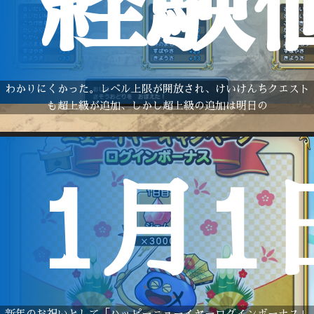
経験
わかりにくかった。レベル上限が開放され、けいけんちクエスト
も超上級が追加、しかし超上級の追加は明日の
1月
新年のお祝いとして「ハッピーニューイヤーログインボーナス」