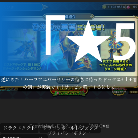
「★
遂にきた！ハーフアニバーサリーの待ちに待ったドラクエ3「王者
の剣」が実装です！サービス終了するにして
Copyright © ドラクエチャンプ攻略Oyaji
ドラクエタクト
ドラゴンボールレジェンズ
プライバシーポリシー