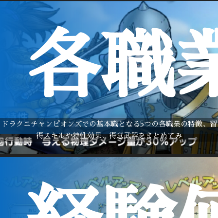
各職
ドラクエチャンピオンズでの基本職となる5つの各職業の特徴、習
得スキルや特性効果、得意武器をまとめてみ