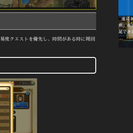
遂に
剣」が
足でき
易度クエストを優先し、時間がある時に周回