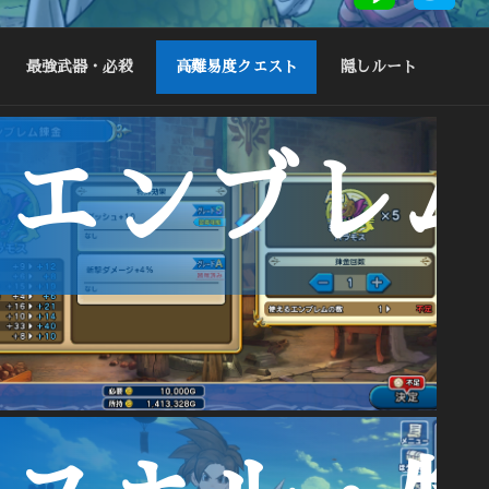
最強武器・必殺
高難易度クエスト
隠しルート
ノ
エンブレ