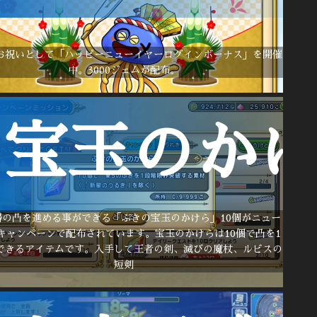
お祝いとして「ハッピーニューイヤーログインボーナス」を開催
中。3000ジェムが配布。
宝玉のかけ
器の凸を進める事ができる「ぶきの宝玉のかけら」10個がニュー
キャンペーンで配布されています。宝玉のかけらは10個で凸を1
できるアイテムです。入手して王者の剣、滅びの魔杖、ルビスの
短剣