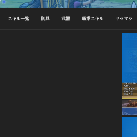
新
スキル一覧
防具
武器
職業スキル
リセマラ