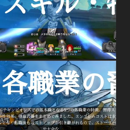
スキル・
各職業の
エチャンピオンズでの基本職となる5つの各職業の特徴、習得ス
特性効果、得意武器をまとめてみました。エンブレムコストは永
ルとなり転職後もコストアップが引き継がれるので、ストーリー
や大会な