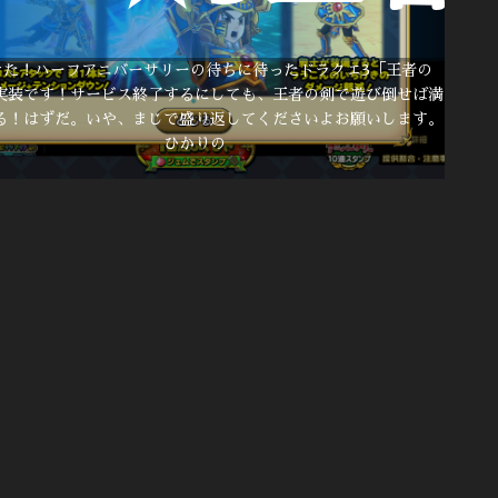
きた！ハーフアニバーサリーの待ちに待ったドラクエ3「王者の
実装です！サービス終了するにしても、王者の剣で遊び倒せば満
る！はずだ。いや、まじで盛り返してくださいよお願いします。
ひかりの