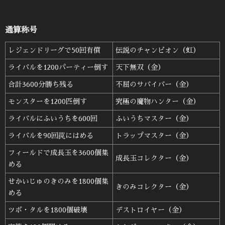
通算称号
レジェンドリーグで50回有償
伝説のチャンピオン（虹）
ライバルを1200パーティー倒す
天下無双（金）
合計3600分勝ち残る
不屈のサバイバー（金）
モンスターを1200匹倒す
究極の魔物ハンター（金）
ライバルにふいうちを600回
ふいうちマスター（金）
ライバルを90回罠にはめる
トラップマスター（金）
フィールドで成長玉を3600個集
成長玉コレクター（金）
める
せかいじゅのきのみを1800個集
きのみコレクター（金）
める
ツボ・タルを1800個破壊
デストロイヤー（金）