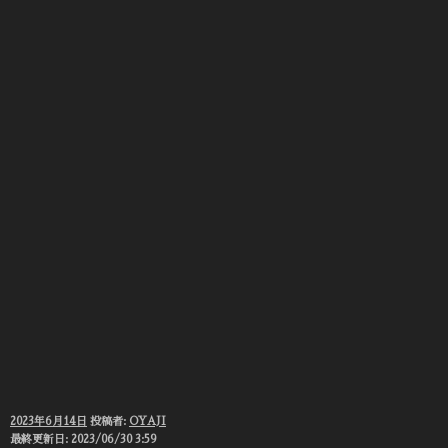
投
2023年6月14日
投稿者:
OYAJI
稿
最終更新日: 2023/06/30 3:59