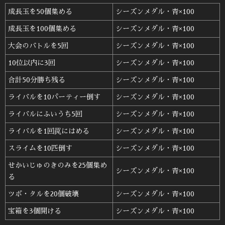
成長玉を50個集める
シーズンメダル・青×100
成長玉を100個集める
シーズンメダル・青×100
大会のバトルを5回
シーズンメダル・青×100
10位以内に3回
シーズンメダル・青×100
合計50分勝ち残る
シーズンメダル・青×100
ライバルを10パーティー倒す
シーズンメダル・青×100
ライバルにふいうち5回
シーズンメダル・青×100
ライバルを1回罠にはめる
シーズンメダル・青×100
スライムを10匹倒す
シーズンメダル・青×100
せかいじゅのきのみを25個集め
シーズンメダル・青×100
る
ツボ・タルを20個破壊
シーズンメダル・青×100
宝箱を3個開ける
シーズンメダル・青×100