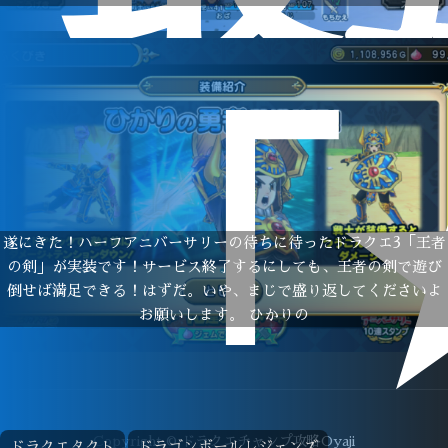
「
遂にきた！ハーフアニバーサリーの待ちに待ったドラクエ3「王者
の剣」が実装です！サービス終了するにしても、王者の剣で遊び
倒せば満足できる！はずだ。いや、まじで盛り返してくださいよ
お願いします。 ひかりの
Copyright © ドラクエチャンプ攻略Oyaji
ドラクエタクト
ドラゴンボールレジェンズ