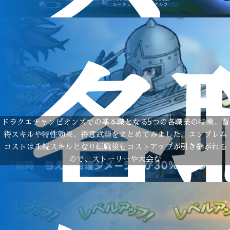
各
ドラクエチャンピオンズでの基本職となる5つの各職業の特徴、習
得スキルや特性効果、得意武器をまとめてみました。エンブレム
コストは永続スキルとなり転職後もコストアップが引き継がれる
ので、ストーリーや大会な