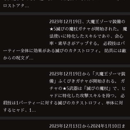
ロストアタ…
2023年12月19日、大魔王ゾーマ装備の
★5滅びの魔杖ガチャが開始された。 魔
法使いに特化したスキルであり、会心
率・素早さがアップする。 必殺技はパ
ーティー全体に効果がある滅びのカタストロフィ。 防具には敵
からの呪文ダ…
2023年12月19日から「大魔王ゾーマ装
備」ふくびきガチャが開始される。 ガ
チャの★5武器は「滅びの魔杖」で、ヒ
ャドに特化した攻撃スキルを持つ。 必
殺技は1パーティーに対する滅びのカタストロフィ、単体に対
するヒャド、1…
2023年12月13日から2024年1月10日ま