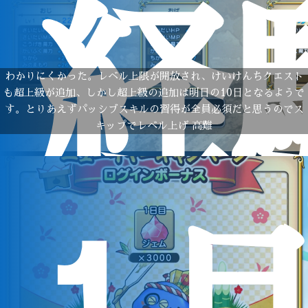
経
わかりにくかった。レベル上限が開放され、けいけんちクエスト
も超上級が追加、しかし超上級の追加は明日の10日となるようで
す。とりあえずパッシブスキルの習得が全員必須だと思うのでス
キップでレベル上げ 高難