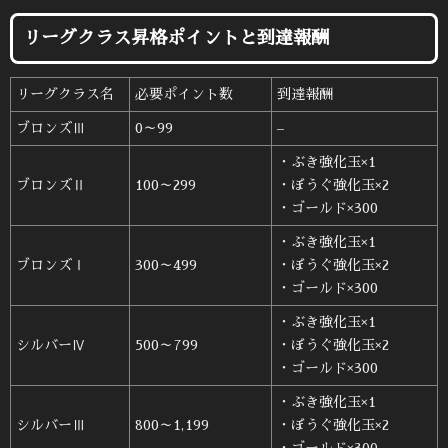
リーグクラス昇格ポイントと到達報酬
リーグクラス名
必要ポイント数
到達報酬
ブロンズⅢ
0～99
–
・ぶき強化玉×1
ブロンズⅡ
100～299
・ぼうぐ強化玉×2
・ゴールド×300
・ぶき強化玉×1
ブロンズⅠ
300～499
・ぼうぐ強化玉×2
・ゴールド×300
・ぶき強化玉×1
シルバーⅣ
500～799
・ぼうぐ強化玉×2
・ゴールド×300
・ぶき強化玉×1
シルバーⅢ
800～1,199
・ぼうぐ強化玉×2