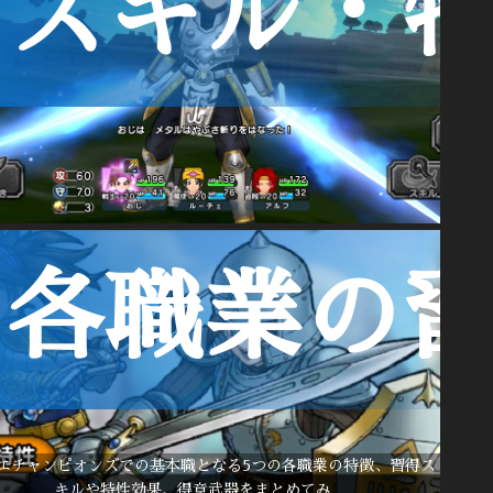
スキル・
各職業の
エチャンピオンズでの基本職となる5つの各職業の特徴、習得ス
キルや特性効果、得意武器をまとめてみ