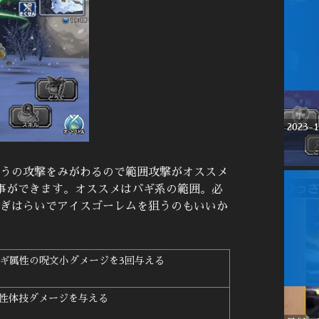
202
うの攻撃をみがわるので範囲攻撃がオススメ
事ができます。オススメはバギ系の範囲。必
ぎはらいでアイスゴーレムを狙うのもいいか
バギ属性の呪文小ダメージを3回与える
属性体技ダメージを与える