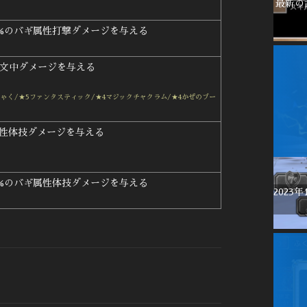
最新の
0%のバギ属性打撃ダメージを与える
呪文中ダメージを与える
ゃく/★5ファンタスティック/★4マジックチャクラム/★4かぜのブー
属性体技ダメージを与える
0%のバギ属性体技ダメージを与える
2023