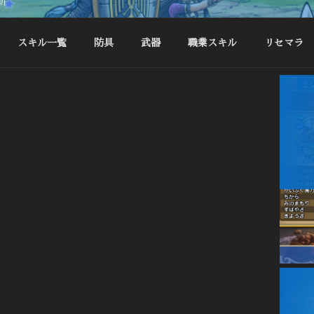
新
スキル一覧
防具
武器
職業スキル
リセマラ