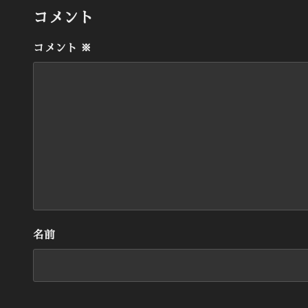
リ
ー
コメント
コメント
※
名前