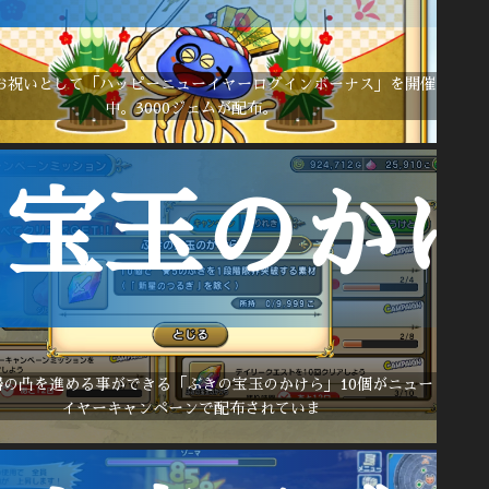
お祝いとして「ハッピーニューイヤーログインボーナス」を開催
中。3000ジェムが配布。
宝玉のかけ
器の凸を進める事ができる「ぶきの宝玉のかけら」10個がニュー
イヤーキャンペーンで配布されていま