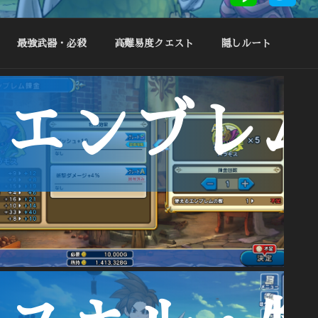
最強武器・必殺
高難易度クエスト
隠しルート
ノ
エンブレ