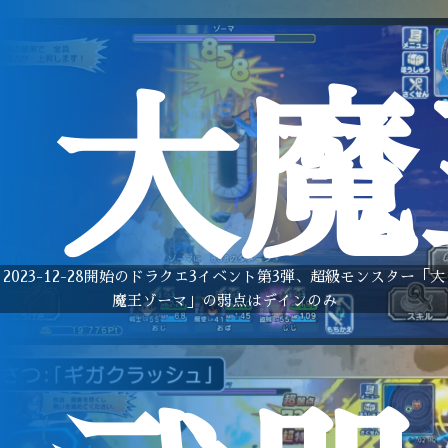
大魔
2023-12-28開始のドラクエ3イベント第3弾、超級モンスター「大
魔王ゾーマ」の弱点はデインのみ