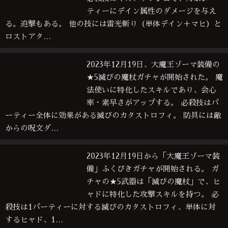
ティーにデイン属性のダメージを与え
る。追撃もある。 他の技には雷光斬り（単体デイン＋マヒ）と
ロストアタ…
2023年12月19日、大魔王ゾーマ装備の
★5滅びの魔杖ガチャが開始された。 魔
法使いに特化したスキルであり、会心
率・素早さがアップする。 必殺技はパ
ーティー全体に効果がある滅びのカタストロフィ。 防具には敵
からの呪文ダ…
2023年12月19日から「大魔王ゾーマ装
備」ふくびきガチャが開始される。 ガ
チャの★5武器は「滅びの魔杖」で、ヒ
ャドに特化した攻撃スキルを持つ。 必
殺技は1パーティーに対する滅びのカタストロフィ、単体に対
するヒャド、1…