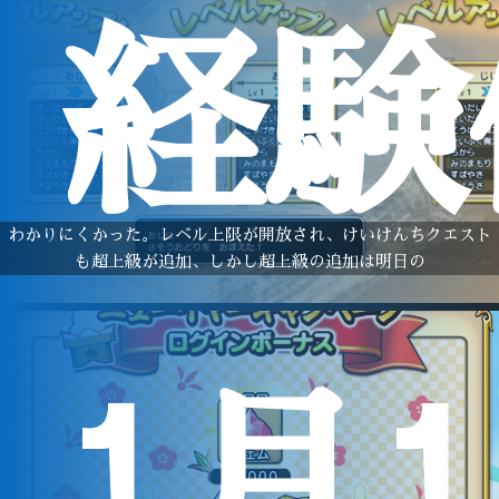
経験
わかりにくかった。レベル上限が開放され、けいけんちクエスト
も超上級が追加、しかし超上級の追加は明日の
1月