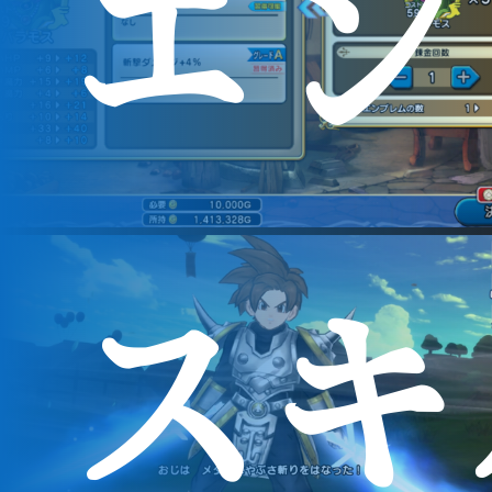
エン
スキ