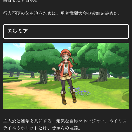
行方不明の父を追うために、勇者武闘大会の参加を決めた。
エルミア
主人公と運命を共にする、元気な自称マネージャー。ホイミス
ライムのホミットとは、昔からの友達。