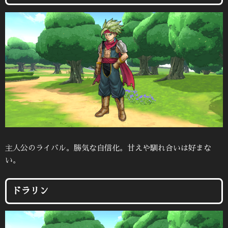
主人公のライバル。勝気な自信化。甘えや馴れ合いは好まな
い。
ドラリン