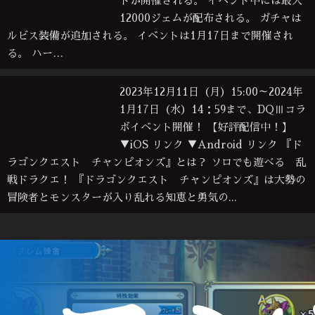
トが開催される。 イベント中には最大
12000ジェムが配布される。 ガチャは
ルビス装備が追加される。 イベントは1月17日まで開催され
る。 ハー…
2023年12月11日（月）15:00～2024年
1月17日（水）14：59まで、DQⅢコラ
ボイベント開催！ 【好評配信中！】
▼iOS リンク ▼Android リンク 『ド
ラゴンクエスト チャンピオンズ』とは？ ソロでも遊べる 乱
戦ドラクエ！ 『ドラゴンクエスト チャンピオンズ』は大勢の
冒険者とモンスターが入り乱れる知恵と勇気の...