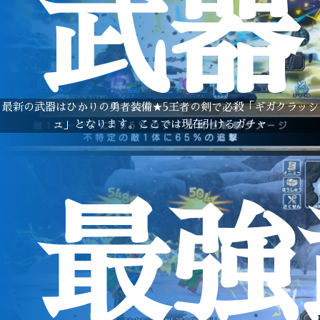
武器
最新の武器はひかりの勇者装備★5王者の剣で必殺「ギガクラッシ
ュ」となります。ここでは現在引けるガチャ
最強