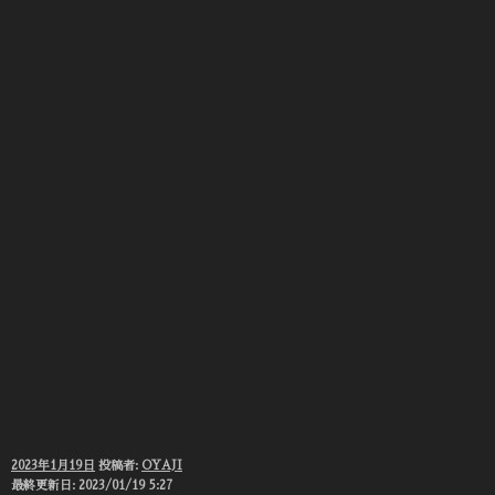
投
2023年1月19日
投稿者:
OYAJI
稿
最終更新日: 2023/01/19 5:27