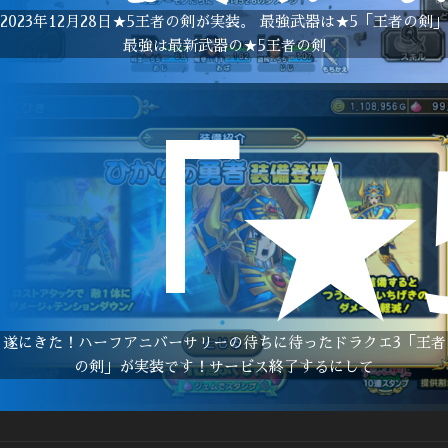
2023年12月28日★5王者の剣が実装。 最強武器は★5「王者の剣」
最強は最新武器の★5王者の剣
「★
遂にきた！ハーフアニバーサリーの待ちに待ったドラクエ3「王者
の剣」が実装です！サービス終了するにして