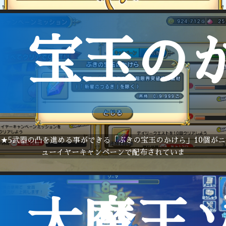
宝玉の
★5武器の凸を進める事ができる「ぶきの宝玉のかけら」10個がニ
ューイヤーキャンペーンで配布されていま
大魔王