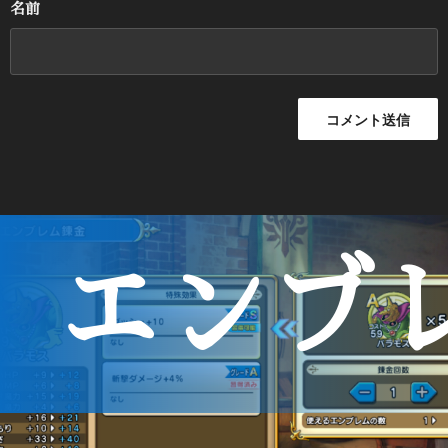
名前
エンブ