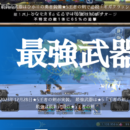
最新の武器はひかりの勇者装備★5王者の剣で必殺「ギガクラッシ
ュ」となります。ここでは現在引けるガチャ
最強武
2023年12月28日★5王者の剣が実装。 最強武器は★5「王者の剣」
最強は最新武器の★5王者の剣