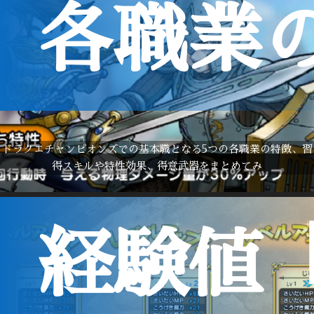
各職業
ドラクエチャンピオンズでの基本職となる5つの各職業の特徴、習
得スキルや特性効果、得意武器をまとめてみ
経験値