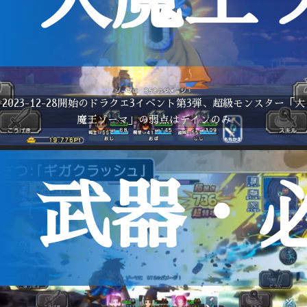
2023-12-28開始のドラクエ3イベント第3弾、超級モンスター「大
魔王ゾーマ」の弱点はデインのみ
武器・