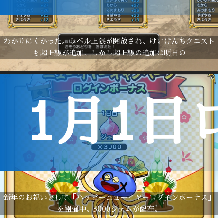
わかりにくかった。レベル上限が開放され、けいけんちクエスト
も超上級が追加、しかし超上級の追加は明日の
1月1日
新年のお祝いとして「ハッピーニューイヤーログインボーナス」
を開催中。3000ジェムが配布。