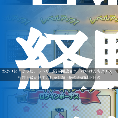
経
わかりにくかった。レベル上限が開放され、けいけんちクエスト
も超上級が追加、しかし超上級の追加は明日の