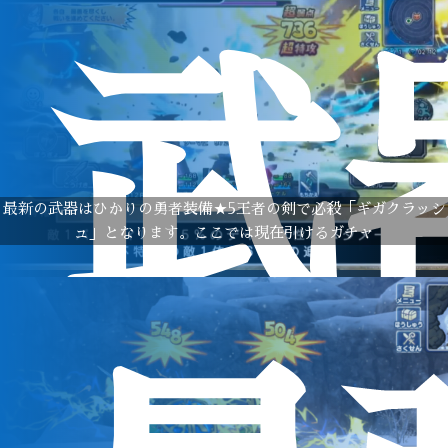
武
最新の武器はひかりの勇者装備★5王者の剣で必殺「ギガクラッシ
ュ」となります。ここでは現在引けるガチャ