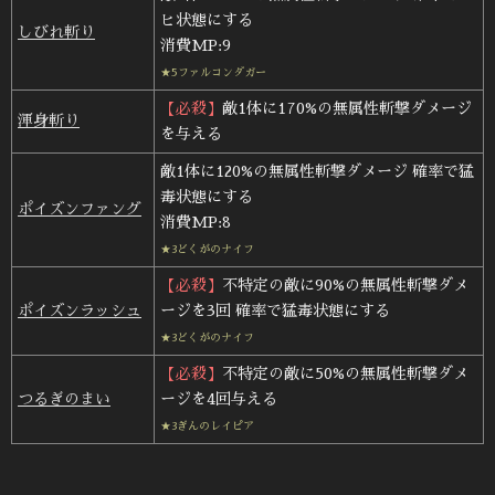
ヒ状態にする
しびれ斬り
消費MP:9
★5ファルコンダガー
【必殺】
敵1体に170%の無属性斬撃ダメージ
渾身斬り
を与える
敵1体に120%の無属性斬撃ダメージ 確率で猛
毒状態にする
ポイズンファング
消費MP:8
★3どくがのナイフ
【必殺】
不特定の敵に90%の無属性斬撃ダメ
ポイズンラッシュ
ージを3回 確率で猛毒状態にする
★3どくがのナイフ
【必殺】
不特定の敵に50%の無属性斬撃ダメ
つるぎのまい
ージを4回与える
★3ぎんのレイピア