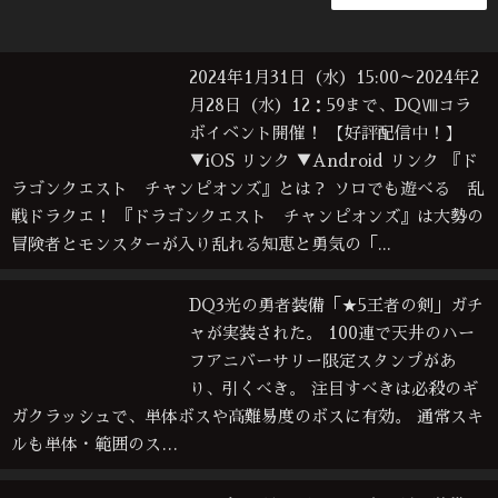
2024年1月31日（水）15:00～2024年2
月28日（水）12：59まで、DQⅧコラ
ボイベント開催！ 【好評配信中！】
▼iOS リンク ▼Android リンク 『ド
ラゴンクエスト チャンピオンズ』とは？ ソロでも遊べる 乱
戦ドラクエ！ 『ドラゴンクエスト チャンピオンズ』は大勢の
冒険者とモンスターが入り乱れる知恵と勇気の「...
DQ3光の勇者装備「★5王者の剣」ガチ
ャが実装された。 100連で天井のハー
フアニバーサリー限定スタンプがあ
り、引くべき。 注目すべきは必殺のギ
ガクラッシュで、単体ボスや高難易度のボスに有効。 通常スキ
ルも単体・範囲のス…