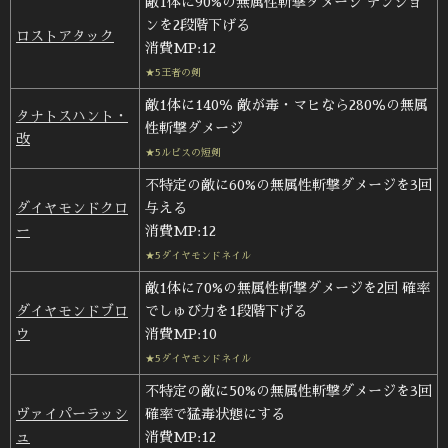
敵1体に90%の無属性斬撃ダメージ テンショ
ンを2段階下げる
ロストアタック
消費MP:12
★5王者の剣
敵1体に140％ 敵が毒・マヒなら280％の無属
タナトスハント・
性斬撃ダメージ
改
★5ルビスの短剣
不特定の敵に60%の無属性斬撃ダメージを3回
ダイヤモンドクロ
与える
ー
消費MP:12
★5ダイヤモンドネイル
敵1体に70%の無属性斬撃ダメージを2回 確率
ダイヤモンドブロ
でしゅび力を1段階下げる
ウ
消費MP:10
★5ダイヤモンドネイル
不特定の敵に50%の無属性斬撃ダメージを3回
ヴァイパーラッシ
確率で猛毒状態にする
ュ
消費MP:12