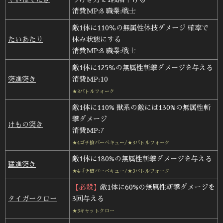
消費MP:8 職業:戦士
敵1体に110％の無属性体技ダメージ 確率で
たいあたり
休み状態にする
消費MP:8 職業:戦士
敵1体に125％の無属性斬撃ダメージを与える
突進突き
消費MP:10
★3バトルフォーク
敵1体に110% 獣系の敵には130%の無属性斬
撃ダメージ
けもの突き
消費MP:7
★4ゴチ槍バーベキュー/★3バトルフォーク
敵1体に180%の無属性斬撃ダメージを与える
猛進突き
★4ゴチ槍バーベキュー/★3バトルフォーク
【必殺】
敵1体に60%の無属性斬撃ダメージを
タイガークロー
3回与える
★3キャットクロー