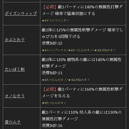
【必殺】
敵1パーティに140%の無属性打撃ダ
ポイズンウィップ
メージ 確率で猛毒状態にする
★4サイドワインダー
敵1体に125%の無属性斬撃ダメージ 確率でし
ゅび力を1段階下げる
かぶとわり
消費MP:12
★4ムーンアックス/★4たつじんのオノ/★3はがねのオノ
敵1体に120% 植物系の敵には140%の無属性
斬撃ダメージ
たいぼく斬
消費MP:11
★4たつじんのオノ/★3はがねのオノ
【必殺】
敵1パーティに160%の無属性斬撃ダ
オノむそう
メージを与える
★4たつじんのオノ
敵1パーティに110% 怪人系の敵には130%の
無属性打撃ダメージ
愛のムチ
消費MP:16