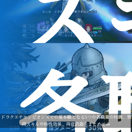
ス
各
ドラクエチャンピオンズでの基本職となる5つの各職業の特徴、習
得スキルや特性効果、得意武器をまとめてみ