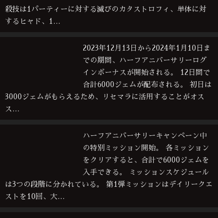
殺技は1パーティーに対する滅びのカタストロフィ、単体に対
するヒャド、1…
2023年12月13日から2024年1月10日ま
での期間、ハーフアニバーサリーログ
インボーナスが開始される。 12日間で
合計6000ジェムが配布される。 初日は
3000ジェムがもらえるため、リセマラに活用することがオス
ス…
ハーフアニバーサリーキャンペーン中
の特別ミッション開始。 各ミッション
をクリアすると、合計で6000ジェムを
入手できる。 ミッションスケジュール
は3つの段階に分かれている。 第1弾ミッションはデイリークエ
ストを10回、大…