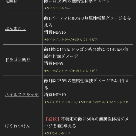
竜滅斬
敵には180%の無属性斬撃ダメージ
★5ドラゴンキラー
敵1パーティに80%の無属性斬撃ダメージを与
える
ぶんまわし
消費MP:16
★5ドラゴンキラー/★3ぎんのレイピア
敵1体に115% ドラゴン系の敵には135%の無
属性斬撃ダメージ
ドラゴン斬り
消費MP:9
★5ドラゴンキラー/★3ぎんのレイピア
敵1体に35%の無属性体技ダメージを4回与え
る
ネイルスクラッチ
消費MP:10
★5ダイヤモンドネイル/★5まじゅうのツメ/★3キャットクロ
ー
【必殺】
不特定の敵に60%の無属性体技ダメ
ばくれつけん
ージを4回与える
★5まじゅうのツメ